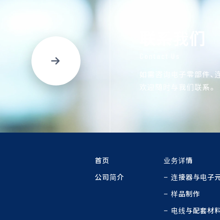
联系我们
Contact Us
如需咨询电子零部件、
欢迎随时与我们联系。
首页
业务详情
公司简介
连接器与电子
样品制作
电线与配套材