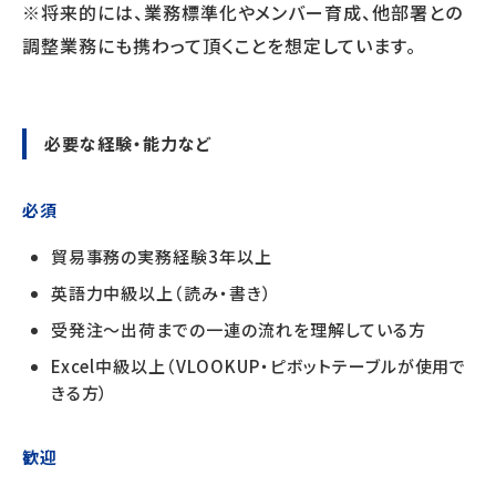
※将来的には、業務標準化やメンバー育成、他部署との
調整業務にも携わって頂くことを想定しています。
必要な経験・能力など
必須
貿易事務の実務経験3年以上
英語力中級以上（読み・書き）
受発注～出荷までの一連の流れを理解している方
Excel中級以上（VLOOKUP・ピボットテーブルが使用で
きる方）
歓迎