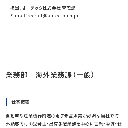
担当：オーテック株式会社 管理部
E-mail：recruit@autec-h.co.jp
業務部 海外業務課（一般）
仕事概要
自動車や産業機器関連の電子部品販売が好調な当社で海
外顧客向けの受発注・出荷手配業務を中心に営業・物流・仕