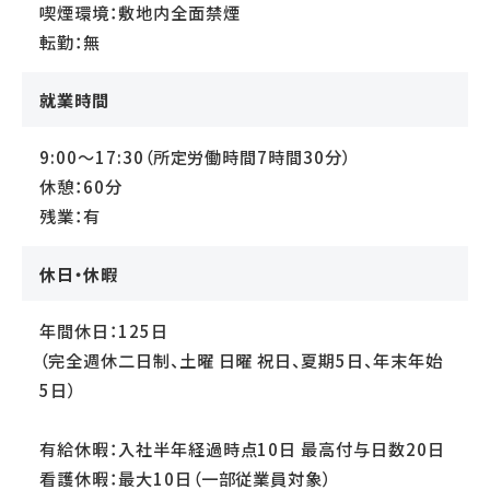
喫煙環境：敷地内全面禁煙
転勤：無
就業時間
9:00～17:30（所定労働時間7時間30分）
休憩：60分
残業：有
休日・休暇
年間休日：125日
（完全週休二日制、土曜 日曜 祝日、夏期5日、年末年始
5日）
有給休暇：入社半年経過時点10日 最高付与日数20日
看護休暇：最大10日（一部従業員対象）