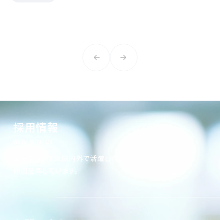
採用情報
Work With Us
オーテックでは国内外で活躍したい
仲間を探しています。