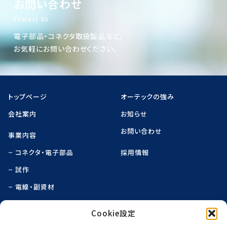
お問い合わせ
Contact Us
電子部品・コネクタ取扱製品など、
お気軽にお問い合わせください。
トップページ
オーテックの強み
会社案内
お知らせ
お問い合わせ
事業内容
コネクタ・電子部品
採用情報
試作
電線・副資材
実装
Cookie設定
組立